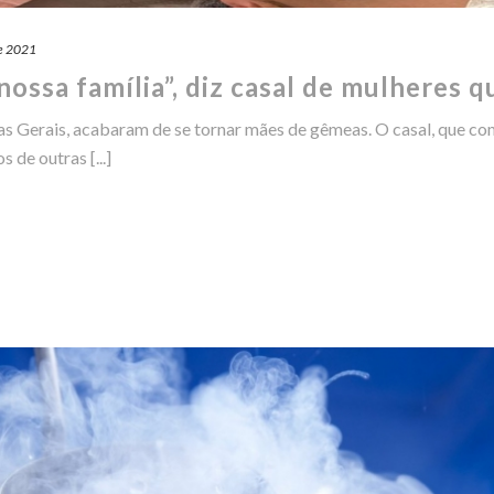
e 2021
ossa família”, diz casal de mulheres 
inas Gerais, acabaram de se tornar mães de gêmeas. O casal, que co
 de outras [...]