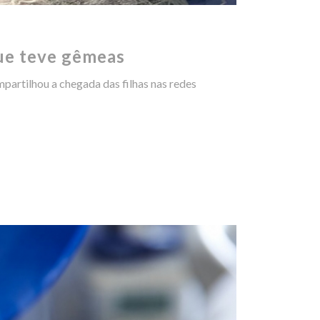
que teve gêmeas
mpartilhou a chegada das filhas nas redes