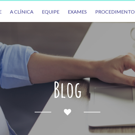
E
A CLÍNICA
EQUIPE
EXAMES
PROCEDIMENTO
Blog