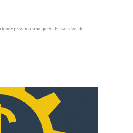
 idade provoca uma queda irreversível da