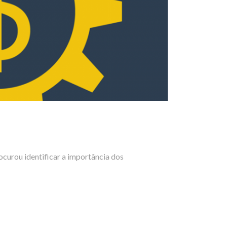
curou identificar a importância dos