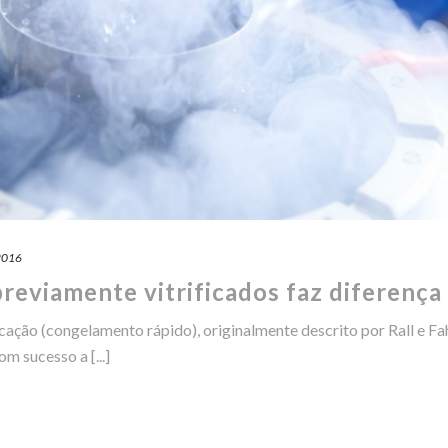
 2016
reviamente vitrificados faz diferença
cação (congelamento rápido), originalmente descrito por Rall e F
m sucesso a [...]