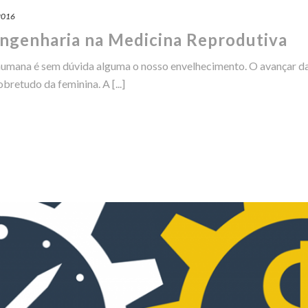
 2016
ngenharia na Medicina Reprodutiva
humana é sem dúvida alguma o nosso envelhecimento. O avançar da
obretudo da feminina. A [...]