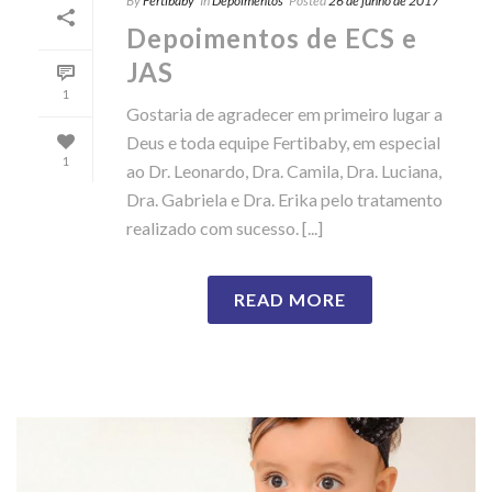
By
Fertibaby
In
Depoimentos
Posted
26 de junho de 2017
Depoimentos de ECS e
JAS
1
Gostaria de agradecer em primeiro lugar a
Deus e toda equipe Fertibaby, em especial
1
ao Dr. Leonardo, Dra. Camila, Dra. Luciana,
Dra. Gabriela e Dra. Erika pelo tratamento
realizado com sucesso. [...]
READ MORE