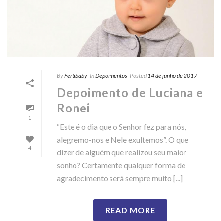
By
Fertibaby
In
Depoimentos
Posted
14 de junho de 2017
Depoimento de Luciana e
Ronei
1
“Este é o dia que o Senhor fez para nós,
alegremo-nos e Nele exultemos”. O que
4
dizer de alguém que realizou seu maior
sonho? Certamente qualquer forma de
agradecimento será sempre muito [...]
READ MORE