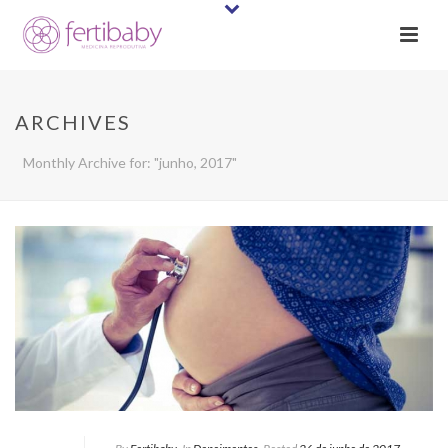
ARCHIVES
Monthly Archive for: "junho, 2017"