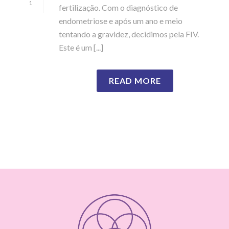
1
fertilização. Com o diagnóstico de
endometriose e após um ano e meio
tentando a gravidez, decidimos pela FIV.
Este é um [...]
READ MORE