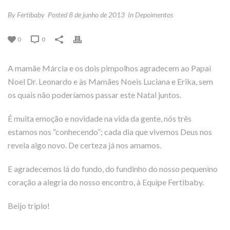
By
Fertibaby
Posted
8 de junho de 2013
In
Depoimentos
0
0
A mamãe Márcia e os dois pimpolhos agradecem ao Papai
Noel Dr. Leonardo e às Mamães Noeis Luciana e Erika, sem
os quais não poderíamos passar este Natal juntos.
É muita emoção e novidade na vida da gente, nós três
estamos nos “conhecendo”; cada dia que vivemos Deus nos
revela algo novo. De certeza já nos amamos.
E agradecemos lá do fundo, do fundinho do nosso pequenino
coração a alegria do nosso encontro, à Equipe Fertibaby.
Beijo triplo!