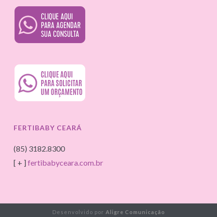
FERTIBABY CEARÁ
(85) 3182.8300
[ + ]
fertibabyceara.com.br
Desenvolvido por
Aligre Comunicação