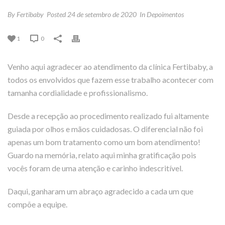
By
Fertibaby
Posted
24 de setembro de 2020
In
Depoimentos
1
0
Venho aqui agradecer ao atendimento da clínica Fertibaby, a
todos os envolvidos que fazem esse trabalho acontecer com
tamanha cordialidade e profissionalismo.
Desde a recepção ao procedimento realizado fui altamente
guiada por olhos e mãos cuidadosas. O diferencial não foi
apenas um bom tratamento como um bom atendimento!
Guardo na memória, relato aqui minha gratificação pois
vocês foram de uma atenção e carinho indescritível.
Daqui, ganharam um abraço agradecido a cada um que
compõe a equipe.