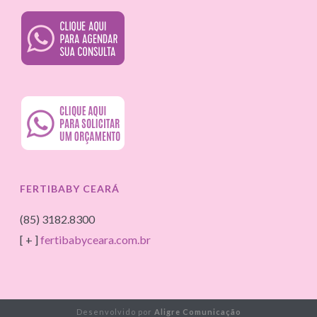
FERTIBABY CEARÁ
(85) 3182.8300
[ + ]
fertibabyceara.com.br
Desenvolvido por
Aligre Comunicação