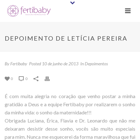
DEPOIMENTO DE LETÍCIA PEREIRA
By
Fertibaby
Posted
10 de junho de 2013
In
Depoimentos
0
0
É com muita alegria no coração que venho postar a minha
gratidão a Deus e a equipe Fertibaby por realizarem o sonho
da minha vida: o sonho da maternidade!!!
Obrigada Luciana, Érica, Flavia e Dr. Leonardo que não me
deixaram desistir desse sonho, vocês são muito especiais
para mim. Nunca me esquecerei da forma maravilhosa que fui