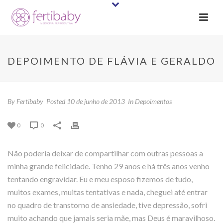
DEPOIMENTO DE FLÁVIA E GERALDO
By
Fertibaby
Posted
10 de junho de 2013
In
Depoimentos
0
0
Não poderia deixar de compartilhar com outras pessoas a
minha grande felicidade. Tenho 29 anos e há três anos venho
tentando engravidar. Eu e meu esposo fizemos de tudo,
muitos exames, muitas tentativas e nada, cheguei até entrar
no quadro de transtorno de ansiedade, tive depressão, sofri
muito achando que jamais seria mãe, mas Deus é maravilhoso.