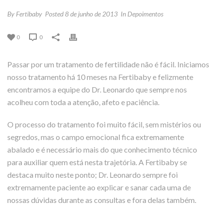
By
Fertibaby
Posted
8 de junho de 2013
In
Depoimentos
0
0
Passar por um tratamento de fertilidade não é fácil. Iniciamos
nosso tratamento há 10 meses na Fertibaby e felizmente
encontramos a equipe do Dr. Leonardo que sempre nos
acolheu com toda a atenção, afeto e paciência.
O processo do tratamento foi muito fácil, sem mistérios ou
segredos, mas o campo emocional fica extremamente
abalado e é necessário mais do que conhecimento técnico
para auxiliar quem está nesta trajetória. A Fertibaby se
destaca muito neste ponto; Dr. Leonardo sempre foi
extremamente paciente ao explicar e sanar cada uma de
nossas dúvidas durante as consultas e fora delas também.