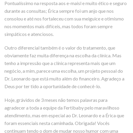
Pontualíssimo na resposta aos e-maisl e muito ético e seguro
durante as consultas; Érica sempre foi um anjo que nos
consolou e até nos fortaleceu com sua meiguice e otimismo
nos momentos mais difíceis, mas todos foram sempre
simpáticos e atenciosos.
Outro diferencial também é o valor do tratamento, que
obviamente faz muita diferença na escolha da clínica. Mas
tenho a impressão que a clínica representa mais que um
negócio, a mim, parece uma escolha, um projeto pessoal do
Dr. Leonardo que está muito além do financeiro. Agradeço a
Deus por ter tido a oportunidade de conhecê-lo.
Hoje, grávidos de 3 meses não temos palavras para
agradecer a toda a equipe da Fertibaby pelo maravilhoso
atendimento, mas em especial ao Dr. Leonardo e a Érica que
foram essenciais nesta caminhada. Obrigada! Vocês
continuam tendo o dom de mudar nosso humor com uma