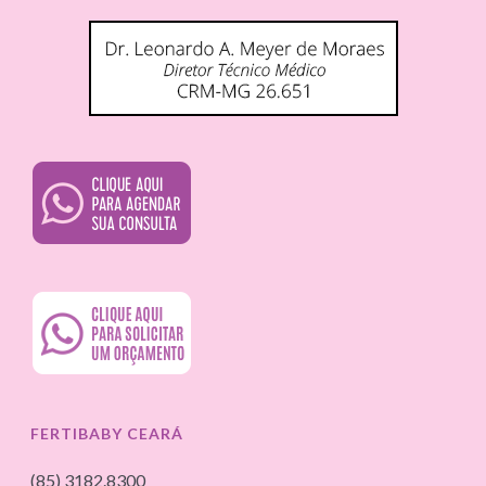
FERTIBABY CEARÁ
(85) 3182.8300