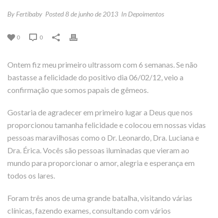
By
Fertibaby
Posted
8 de junho de 2013
In
Depoimentos
0
0
Ontem fiz meu primeiro ultrassom com 6 semanas. Se não
bastasse a felicidade do positivo dia 06/02/12, veio a
confirmação que somos papais de gêmeos.
Gostaria de agradecer em primeiro lugar a Deus que nos
proporcionou tamanha felicidade e colocou em nossas vidas
pessoas maravilhosas como o Dr. Leonardo, Dra. Luciana e
Dra. Érica. Vocês são pessoas iluminadas que vieram ao
mundo para proporcionar o amor, alegria e esperança em
todos os lares.
Foram três anos de uma grande batalha, visitando várias
clínicas, fazendo exames, consultando com vários